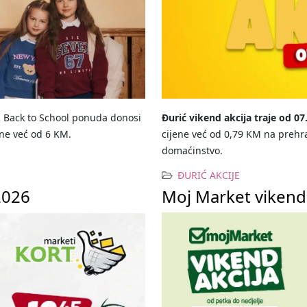
.
Back to School ponuda donosi
Đurić vikend akcija traje od 07
ene već od 6 KM.
cijene već od 0,79 KM na prehra
domaćinstvo.
ĐURIĆ AKCIJE
2026
Moj Market vikend 