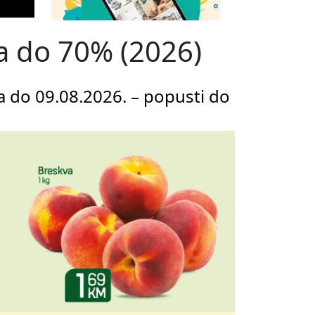
nja do 70% (2026)
ja do 09.08.2026. – popusti do