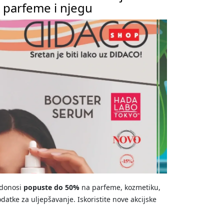
 parfeme i njegu
donosi
popuste do 50%
na parfeme, kozmetiku,
datke za uljepšavanje. Iskoristite nove akcijske