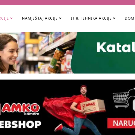
KCIJE
NAMJEŠTAJ AKCIJE
IT & TEHNIKA AKCIJE
DOM 