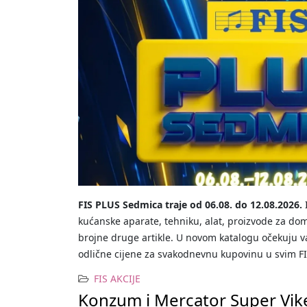
FIS PLUS Sedmica traje od 06.08. do 12.08.2026.
I
kućanske aparate, tehniku, alat, proizvode za dom
brojne druge artikle. U novom katalogu očekuju va
odlične cijene za svakodnevnu kupovinu u svim F
FIS AKCIJE
Konzum i Mercator Super Vik