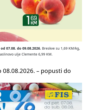
 od 07.08. do 09.08.2026.
Breskve su 1,69 KM/kg,
maslinovo ulje Clemente 6,99 KM.
o 08.08.2026. – popusti do