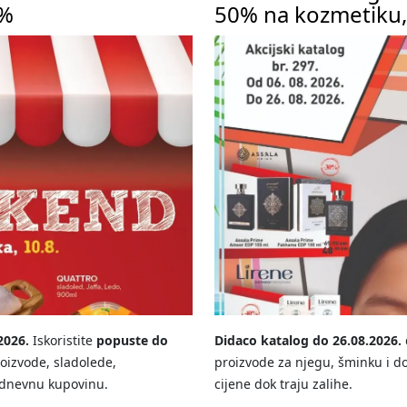
0%
50% na kozmetiku,
2026.
Iskoristite
popuste do
Didaco katalog do 26.08.2026.
oizvode, sladolede,
proizvode za njegu, šminku i do
kodnevnu kupovinu.
cijene dok traju zalihe.