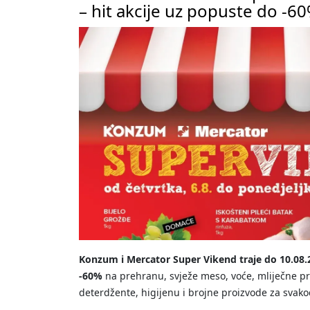
– hit akcije uz popuste do -6
Konzum i Mercator Super Vikend traje do 10.08.
-60%
na prehranu, svježe meso, voće, mliječne pr
deterdžente, higijenu i brojne proizvode za sva