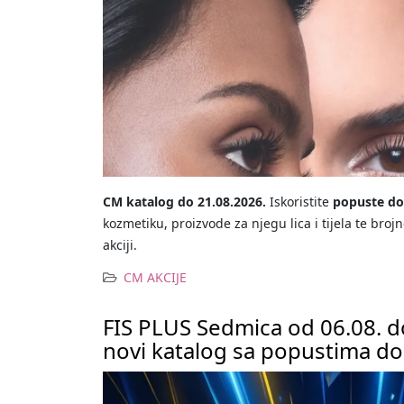
CM katalog do 21.08.2026.
Iskoristite
popuste d
kozmetiku, proizvode za njegu lica i tijela te br
akciji.
CM AKCIJE
FIS PLUS Sedmica od 06.08. d
novi katalog sa popustima d