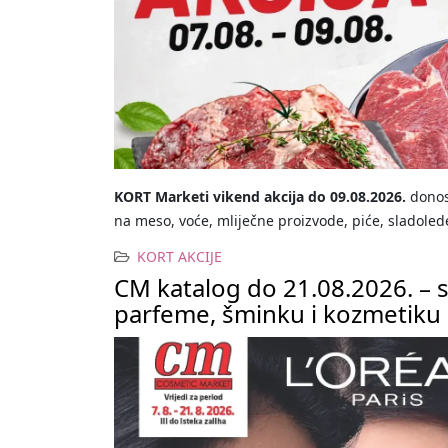
KORT Marketi vikend akcija do 09.08.2026.
donosi
na meso, voće, mliječne proizvode, piće, sladoled
KORT AKCIJE
CM katalog do 21.08.2026. – 
parfeme, šminku i kozmetiku