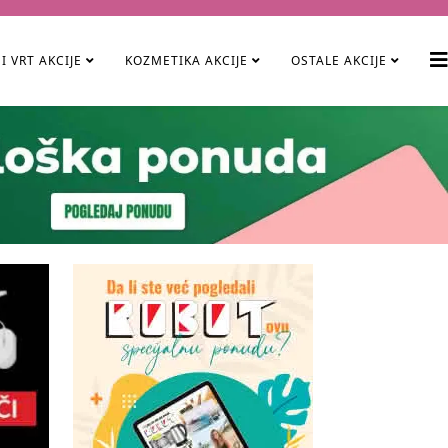
I VRT AKCIJE
KOZMETIKA AKCIJE
OSTALE AKCIJE