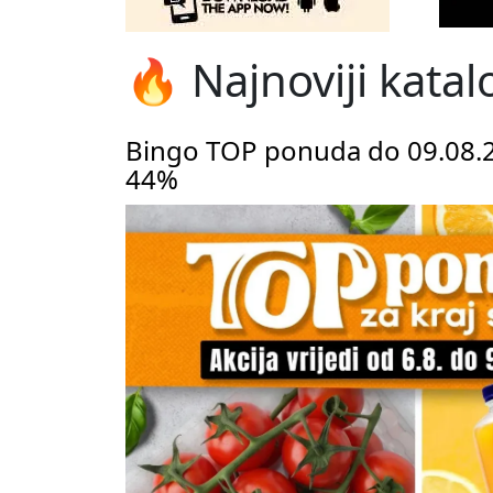
🔥 Najnoviji katal
Bingo TOP ponuda do 09.08.2
44%