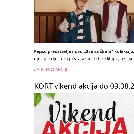
Pepco predstavlja novu „Sve za školu“ kolekciju
dječiju odjeću za povratak u školske klupe, uz cij
PEPCO AKCIJE
KORT vikend akcija do 09.08.